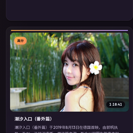
高分
▶
1:18:41
潮汐入口（番外篇）
潮汐入口（番外篇）于2019年8月13日在德国首映，由郭帆执