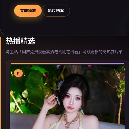
立即播放
影片档案
热播精选
与主站「国产免费观看高清电视剧在线看」同频更新的高热度片单
台
▶